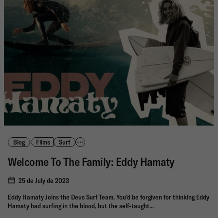
Blog
Films
Surf
Welcome To The Family: Eddy Hamaty
25 de July de 2023
Eddy Hamaty Joins the Deus Surf Team. You’d be forgiven for thinking Eddy
Hamaty had surfing in the blood, but the self-taught...