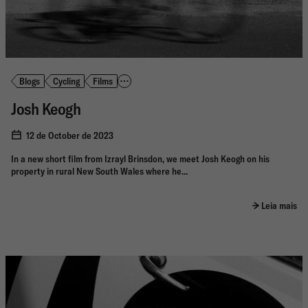
Blogs
Cycling
Films
Josh Keogh
12 de October de 2023
In a new short film from Izrayl Brinsdon, we meet Josh Keogh on his
property in rural New South Wales where he...
Leia mais