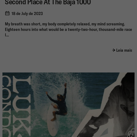
Second Place At The Baja 1000
18 de July de 2023
My breath was short, my body completely relaxed, my mind screaming.
Eighteen hours into what would be a twenty-two-hour, thousand-mile race
I...
Leia mais