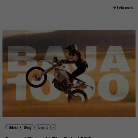
Leia mais
Bikes
Blog
Event