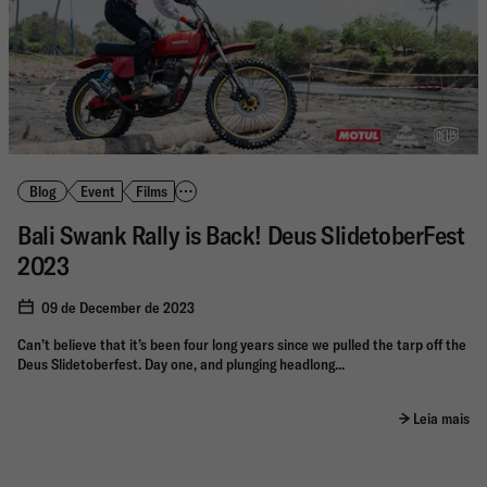
Blog
Event
Films
Bali Swank Rally is Back! Deus SlidetoberFest
2023
09 de December de 2023
Can’t believe that it’s been four long years since we pulled the tarp off the
Deus Slidetoberfest. Day one, and plunging headlong...
Leia mais