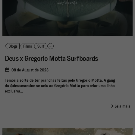
Blogs
Films
Surf
Deus x Gregorio Motta Surfboards
08 de August de 2023
Temos a sorte de ter pranchas feitas pelo Gregório Motta.⁠ A gang
da @deusmansion se uniu ao Gregório Motta para criar uma linha
exclusiva...
Leia mais