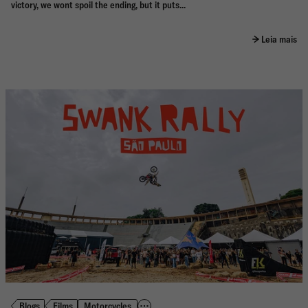
victory, we wont spoil the ending, but it puts...
Leia mais
Blogs
Films
Motorcycles