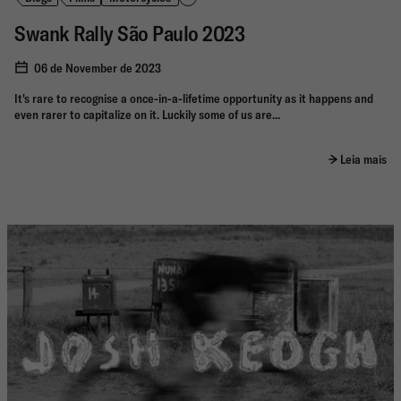
Swank Rally São Paulo 2023
06 de November de 2023
It's rare to recognise a once-in-a-lifetime opportunity as it happens and
even rarer to capitalize on it. Luckily some of us are...
Leia mais